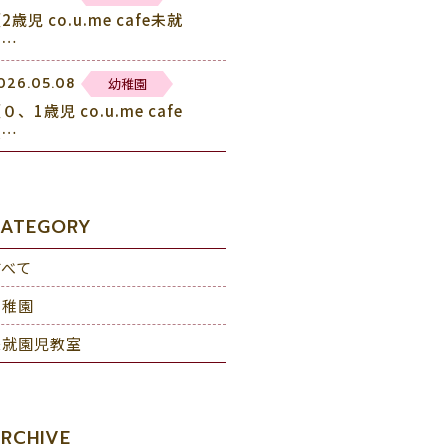
2歳児 co.u.me cafe未就
園…
幼稚園
026.05.08
０、1歳児 co.u.me cafe
未…
ATEGORY
すべて
幼稚園
未就園児教室
RCHIVE