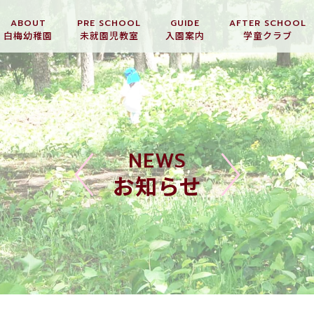
ABOUT
PRE SCHOOL
GUIDE
AFTER SCHOOL
白梅幼稚園
未就園児教室
入園案内
学童クラブ
NEWS
お知らせ