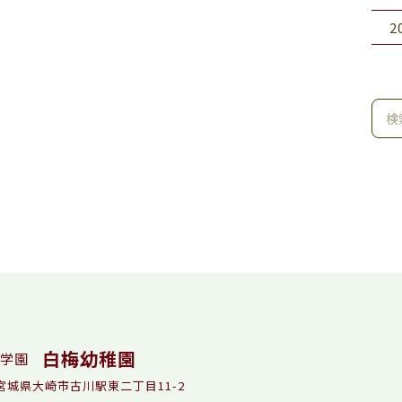
2
白梅幼稚園
学園
5 宮城県大崎市古川駅東二丁目11-2