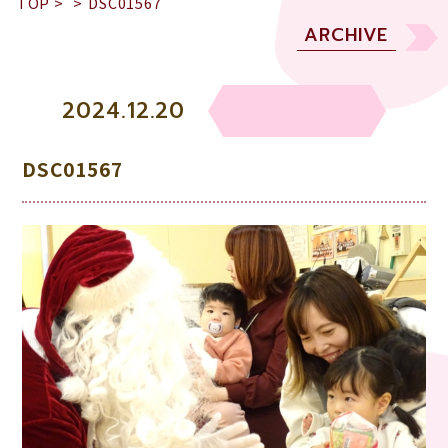
TOP
>
>
DSC01567
ARCHIVE
2024.12.20
DSC01567