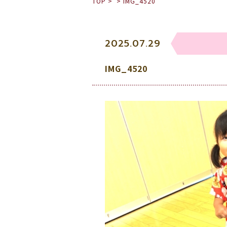
TOP
>
>
IMG_4520
2025.07.29
IMG_4520