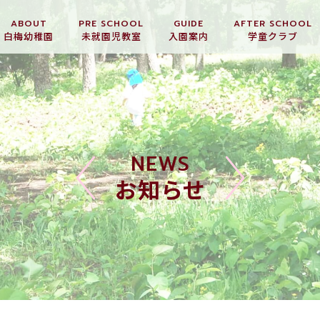
ABOUT
PRE SCHOOL
GUIDE
AFTER SCHOOL
白梅幼稚園
未就園児教室
入園案内
学童クラブ
NEWS
お知らせ