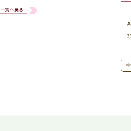
一覧へ戻る
A
2