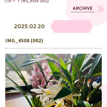
TOP
>
>
IMG_4508 (002)
ARCHIVE
2025.02.20
IMG_4508 (002)