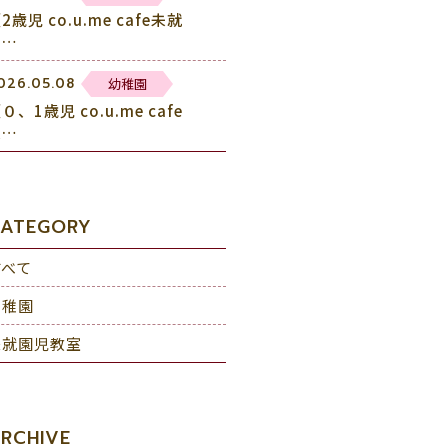
2歳児 co.u.me cafe未就
園…
幼稚園
026.05.08
０、1歳児 co.u.me cafe
未…
ATEGORY
すべて
幼稚園
未就園児教室
RCHIVE