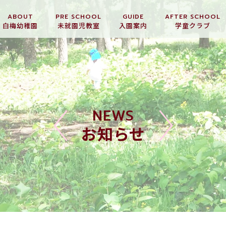
ABOUT
PRE SCHOOL
GUIDE
AFTER SCHOOL
白梅幼稚園
未就園児教室
入園案内
学童クラブ
NEWS
お知らせ