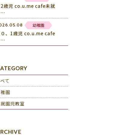
2歳児 co.u.me cafe未就
園…
幼稚園
026.05.08
０、1歳児 co.u.me cafe
未…
ATEGORY
すべて
幼稚園
未就園児教室
RCHIVE