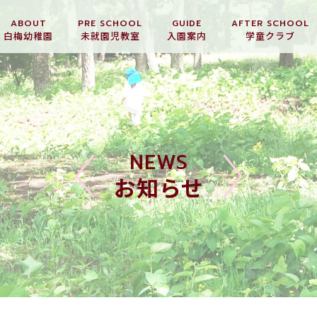
ABOUT
PRE SCHOOL
GUIDE
AFTER SCHOOL
白梅幼稚園
未就園児教室
入園案内
学童クラブ
NEWS
お知らせ