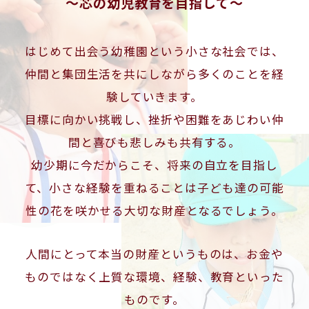
～芯の幼児教育を目指して～
はじめて出会う幼稚園という小さな社会では、
仲間と集団生活を共にしながら多くのことを経
験していきます。
目標に向かい挑戦し、挫折や困難をあじわい仲
間と喜びも悲しみも共有する。
幼少期に今だからこそ、将来の自立を目指し
て、小さな経験を重ねることは
子ども達の可能
性の花を咲かせる大切な財産となるでしょう。
人間にとって本当の財産というものは、お金や
ものではなく上質な環境、経験、教育といった
ものです。