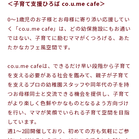
＜子育て支援ひろば co.u.me cafe＞
0～1歳児のお子様とお母様に寄り添い応援してい
く「co.u.me cafe」は、どの幼保施設にもお通い
ではない、子育てに励むママがくつろげる、あた
たかなカフェ風空間です。
co.u.me cafeは、できるだけ早い段階から子育て
を支える必要がある社会を鑑みて、親子が子育て
を支えるプロの幼稚園スタッフや同年代の子を持
つお母様同士と交流できる機会を提供し、子育て
がより楽しく色鮮やかなものとなるよう方向づけ
を行い、ママが笑顔でいられる子育て空間を目指
しています。
週1～2回開催しており、初めての方も気軽にご参