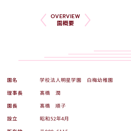
OVERVIEW
園概要
園名
学校法人明星学園 白梅幼稚園
理事長
髙橋 潤
園長
髙橋 順子
設立
昭和52年4月