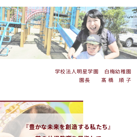
学校法人明星学園 白梅幼稚園
園長 髙 橋 順 子
『豊かな未来を創造する私たち』