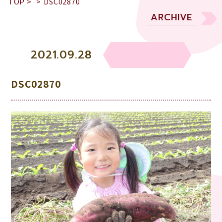
TOP
>
>
DSC02870
ARCHIVE
2021.09.28
DSC02870