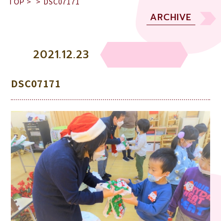
TOP
>
>
DSC07171
ARCHIVE
2021.12.23
DSC07171