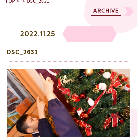
TOP
>
>
DSC_2631
ARCHIVE
2022.11.25
DSC_2631