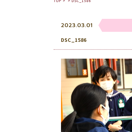
TOP
>
>
DSC_1586
2023.03.01
DSC_1586