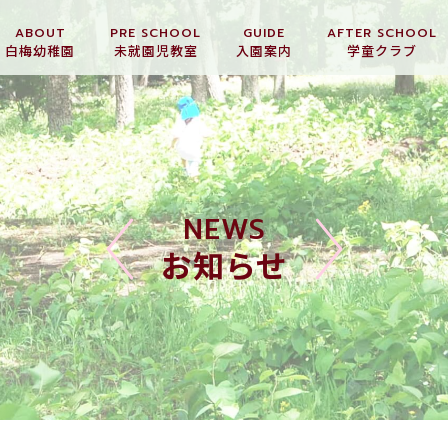
ABOUT
PRE SCHOOL
GUIDE
AFTER SCHOOL
白梅幼稚園
未就園児教室
入園案内
学童クラブ
NEWS
お知らせ