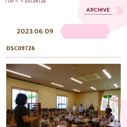
TOP
>
>
DSC09726
ARCHIVE
2023.06.09
DSC09726