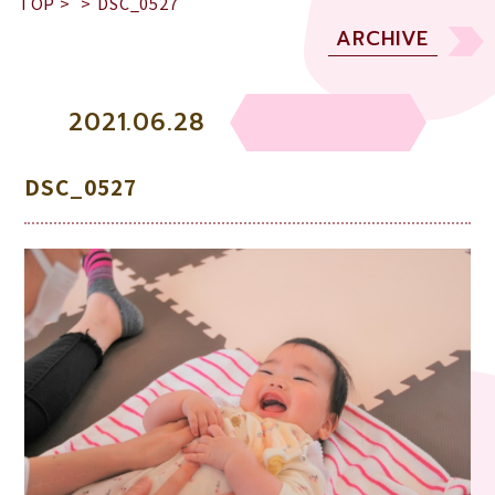
TOP
>
>
DSC_0527
ARCHIVE
2021.06.28
DSC_0527