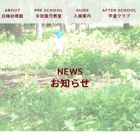
ABOUT
PRE SCHOOL
GUIDE
AFTER SCHOOL
白梅幼稚園
未就園児教室
入園案内
学童クラブ
NEWS
お知らせ