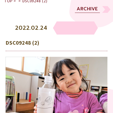
TOP
>
>
DSC09248 (2)
ARCHIVE
2022.02.24
DSC09248 (2)