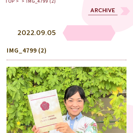
TOP
>
>
IMG_4799 (2)
ARCHIVE
2022.09.05
IMG_4799 (2)