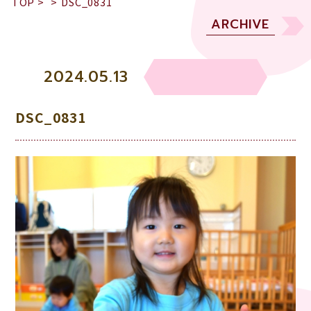
TOP
>
>
DSC_0831
ARCHIVE
2024.05.13
DSC_0831