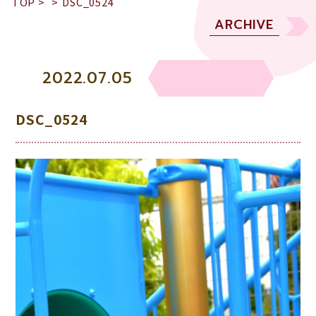
TOP
>
>
DSC_0524
ARCHIVE
2022.07.05
DSC_0524