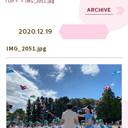
TOP
>
>
IMG_2051.jpg
ARCHIVE
2020.12.19
IMG_2051.jpg