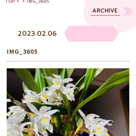
TOP
>
>
IMG_3605
ARCHIVE
2023.02.06
IMG_3605