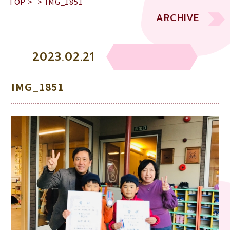
TOP
>
>
IMG_1851
ARCHIVE
2023.02.21
IMG_1851