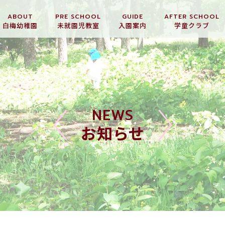
ABOUT
PRE SCHOOL
GUIDE
AFTER SCHOOL
白梅幼稚園
未就園児教室
入園案内
学童クラブ
NEWS
お知らせ