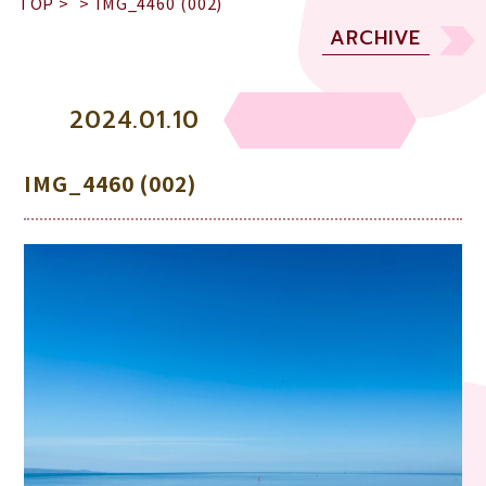
TOP
>
>
IMG_4460 (002)
ARCHIVE
2024.01.10
IMG_4460 (002)