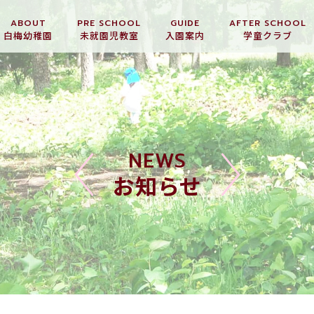
ABOUT
PRE SCHOOL
GUIDE
AFTER SCHOOL
白梅幼稚園
未就園児教室
入園案内
学童クラブ
NEWS
お知らせ