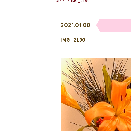
TOP
>
>
IMG_2190
2021.01.08
IMG_2190