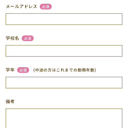
メールアドレス
必須
学校名
必須
学年
(中途の方はこれまでの勤務年数)
必須
備考