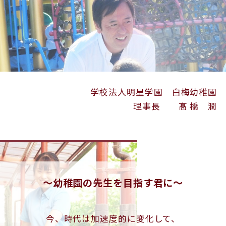
学校法人明星学園 白梅幼稚園
理事長 髙 橋 潤
～幼稚園の先生を目指す君に～
今、時代は加速度的に変化して、