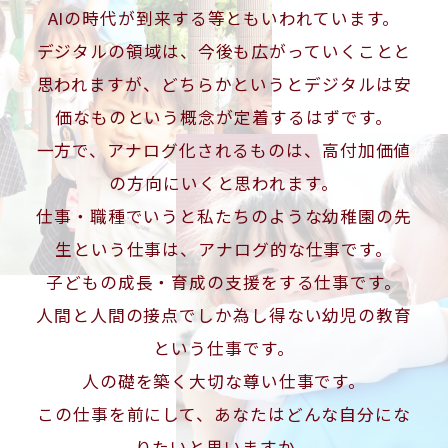
AIの時代が到来する等ともいわれています。
デジタルの領域は、今後も広がっていくことと
思われますが、
どちらかというとデジタルは安
価なものという概念が定着するはずです。
一方で、アナログ化されるものは、高付加価値
の方向にいくと思われます。
仕事・職種でいうと私たちのような幼稚園の先
生という仕事は、アナログ的な仕事です。
子どもの成長・育成の支援をする仕事です。
人間と人間の接点でしか為し得ない幼児の教育
という仕事です。
人の礎を築く大切な尊い仕事です。
この仕事を前にして、あなたはどんな自分にな
りたいと思いますか。