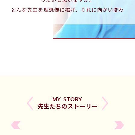
どんな先生を理想像に掲げ、それに向かい変わ
り続けられますか。
その昔、アメリカの大統領にジョンFケネディと
いう方がいらっしゃいました。
その方が大統領に就任した際、演説でこのよう
なことをお話されました。
「国が諸君のために何を為すのか問い給うな、
諸君らが国のために何を為すのか問い給え」
MY STORY
先生たちのストーリー
世の中には、2つの種類の人間がいるといわれま
す。
「誰かが何かをやってくれるのを待つ人」