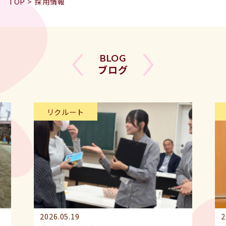
TOP
>
採用情報
BLOG
ブログ
リクルート
2026.05.19
2