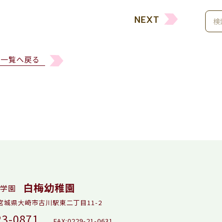
NEXT
一覧へ戻る
白梅幼稚園
学園
5 宮城県大崎市古川駅東二丁目11-2
23-0871
FAX:0229-21-0631