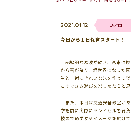
TOP
>
ブログ
>
今日から１日保育スタート
2021.01.12
幼稚園
今日から１日保育スタート！
記録的な寒波が続き、週末は観
から雪が降り、銀世界になった園
生と一緒にきれいな氷を作って楽
こそできる遊びを楽しめたらと思
また、本日は交通安全教室があ
学を前に実際にランドセルを背負
校まで通学するイメージを広げて