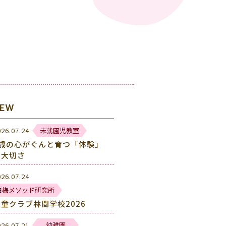
NEW
未就園児教室
026.07.24
2歳の心がぐんと育つ「体験」
の大切さ
026.07.24
白梅メソッド研究所
学童クラブ林間学校2026
幼稚園
026.07.21