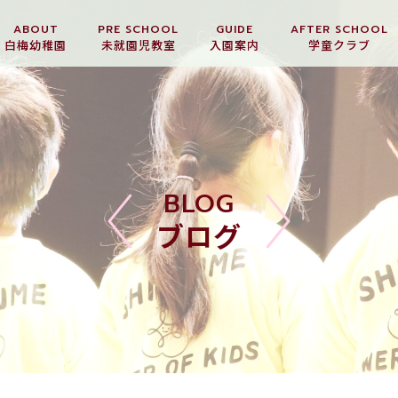
ABOUT
PRE SCHOOL
GUIDE
AFTER SCHOOL
白梅幼稚園
未就園児教室
入園案内
学童クラブ
BLOG
ブログ