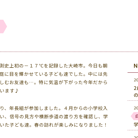
！
測史上初の－１７℃を記録した大崎市。今日も朝
庭に目を輝かせている子ども達でした。中には先
2
しむお友達も…。特に気温が下がった今年だから
います♪
り、年長組が参加しました。４月からの小学校入
2
い、信号の見方や横断歩道の渡り方を確認し、学
いた子ども達。春の訪れが楽しみになりました！
2