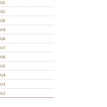
022
021
020
019
018
017
016
015
014
013
012