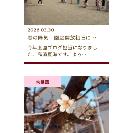
2026.03.30
春の陽気 園庭開放初日に…
今年度園ブログ担当になりまし
た、高濱夏海です。よろ…
幼稚園