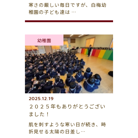
寒さの厳しい毎日ですが、白梅幼
稚園の子ども達は …
幼稚園
2025.12.19
２０２５年もありがとうござい
ました！
肌を刺すような寒い日が続き、時
折見せる太陽の日差し…