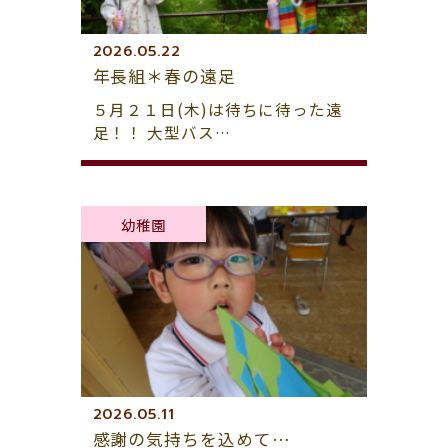
2026.05.22
年長組＊春の遠足
５月２１日(木)は待ちに待った遠
足！！ 大型バス…
幼稚園
2026.05.11
感謝の気持ちを込めて…