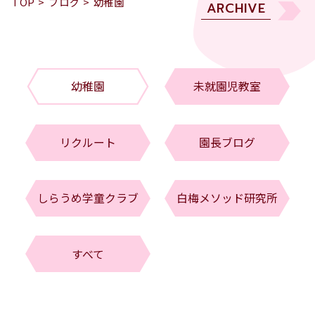
TOP
>
ブログ
>
幼稚園
ARCHIVE
幼稚園
未就園児教室
リクルート
園長ブログ
しらうめ学童クラブ
白梅メソッド研究所
すべて