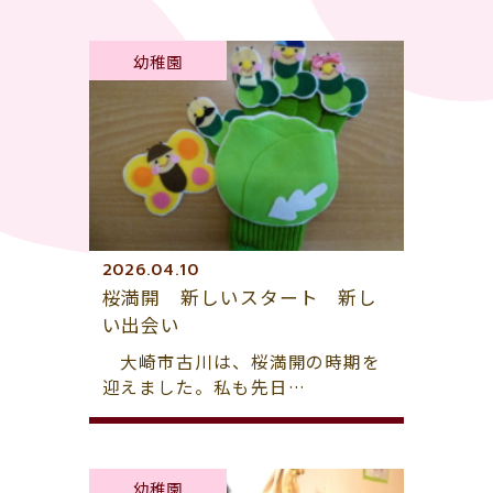
幼稚園
2026.04.10
桜満開 新しいスタート 新し
い出会い
大崎市古川は、桜満開の時期を
迎えました。私も先日…
幼稚園