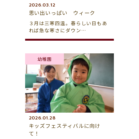
2026.03.12
思い出いっぱい ウィーク
３月は三寒四温。春らしい日もあ
れば急な寒さにダウン…
幼稚園
2026.01.28
キッズフェスティバルに向け
て！