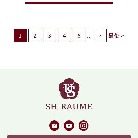
1
2
3
4
5
...
>
最後 >