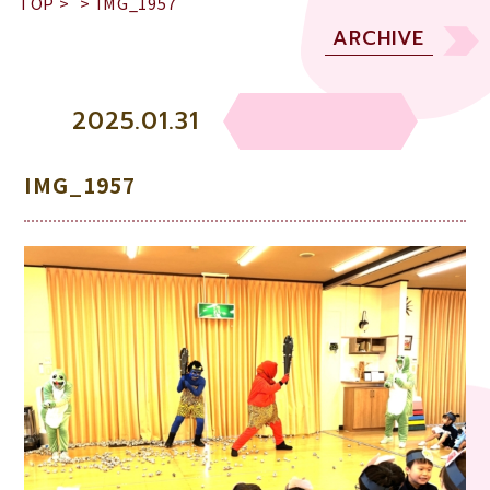
TOP
>
>
IMG_1957
ARCHIVE
2025.01.31
IMG_1957