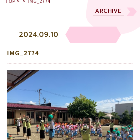
TOP
>
>
IMG_2774
ARCHIVE
2024.09.10
IMG_2774