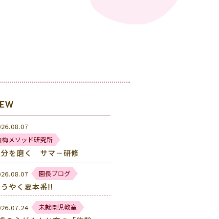
NEW
026.08.07
白梅メソッド研究所
自分を磨く サマ－研修
園長ブログ
026.08.07
うやく夏本番!!
未就園児教室
026.07.24