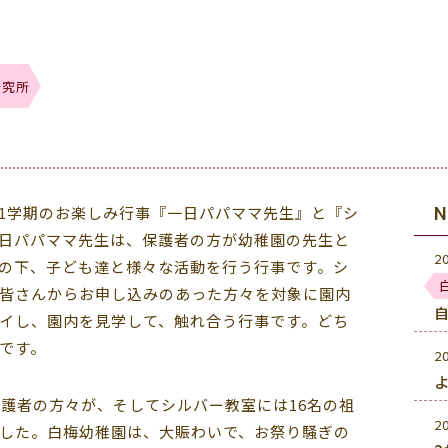
研究所
の1学期のお楽しみ行事『一日パパママ先生』と『シ
日パパママ先生は、保護者の方が幼稚園の先生と
2
の下、子ども達と様々な活動を行う行事です。シ
皆さんからお申し込みのあった方々を対象に園内
イし、園内を見学して、触れ合う行事です。どち
です。
2
よ
保護者の方々が、そしてシルバー教室には16名の祖
2
した。白梅幼稚園は、大賑わいで、お祭り騒ぎの