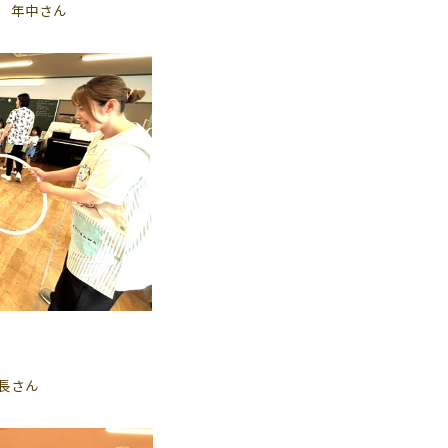
 年中さん
長さん