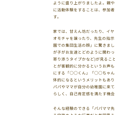
ように盛り上がりましたよ。親や
に活動体験をすることは、参加者
す。
家では、甘えん坊だったり、イヤ
オモチャを譲ったり、先生の指示
園での集団生活の顔」に驚きまし
が子がお友達とどのように関わっ
寄り添うタイプかなど)が見るこ
とが客観的に分かるというお声も
にする「○○くん」「○○ちゃん
体的になるというメリットもあり
パパやママが自分の幼稚園に来て
らしく、自己肯定感を満たす機会
そんな経験のできる「パパママ先