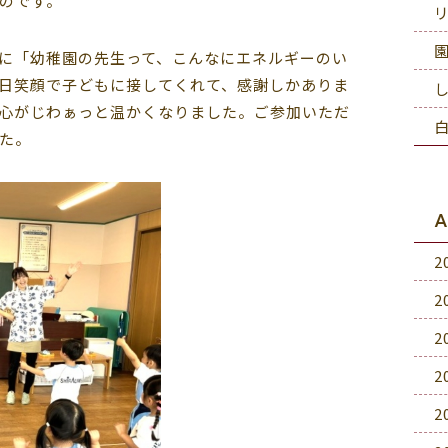
のです。
に「幼稚園の先生って、こんなにエネルギーのい
日笑顔で子どもに接してくれて、感謝しかありま
心がじわぁっと温かくなりました。ご参加いただ
た。
A
2
2
2
2
2