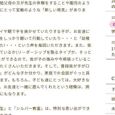
祖父母の方が先生の体験をすることや園児のよう
にとって宝箱のような「新しい発見」がありま
2
イヤ期で手を焼かせていたりする子が、お友達に
をしっかり聞いて行動していたり・・・と「幼稚
2
た!・・・という声を毎回いただきます。また、我
ているか(リ－ダ－シップを取るタイプか、そっと
とができるので、我が子の強みや今頑張っているこ
たくさんいただきます。そして、普段我が子が口
」がどんな子か分かり、家庭での会話がぐっと具
C
ます。もちろん、子ども達にとっては、大好きな
、お友達と一緒に遊んでくれたという経験は、誇
にもなります。
生」と「シルバー教室」は、特別な思い出ができ