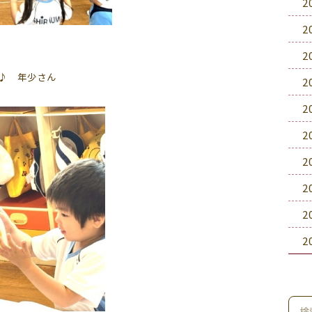
2
2
2
♪ 年少さん
2
2
2
2
2
2
2