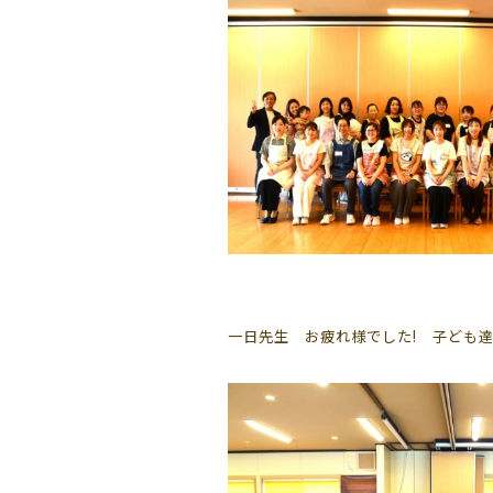
一日先生 お疲れ様でした! 子ども