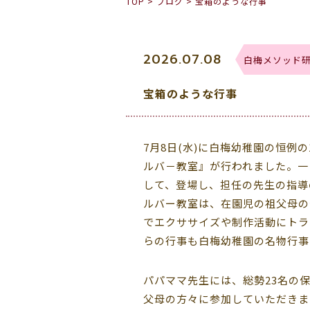
TOP
>
ブログ
>
宝箱のような行事
2026.07.08
白梅メソッド
宝箱のような行事
7月8日(水)に白梅幼稚園の恒例
ルバ－教室』が行われました。一
して、登場し、担任の先生の指導
ルバー教室は、在園児の祖父母の
でエクササイズや制作活動にトラ
らの行事も白梅幼稚園の名物行事
パパママ先生には、総勢23名の
父母の方々に参加していただきま