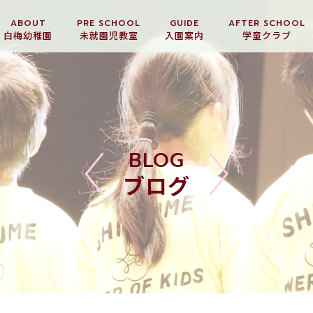
ABOUT
PRE SCHOOL
GUIDE
AFTER SCHOOL
白梅幼稚園
未就園児教室
入園案内
学童クラブ
BLOG
ブログ